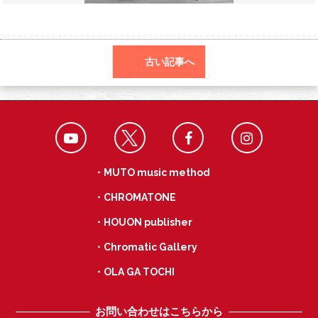
o
a
k
古い記事へ
・MUTO music method
・CHROMATONE
・HOUON publisher
・Chromatic Gallery
・OLA GA TOCHI
お問い合わせはこちらから