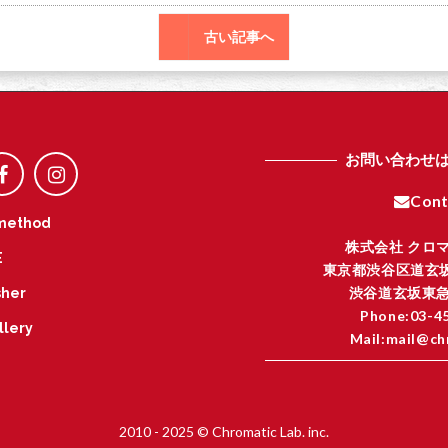
古い記事へ
お問い合わせ
Cont
method
株式会社 クロ
E
東京都渋谷区道玄坂
渋谷道玄坂東急
her
Phone:03-4
llery
Mail:mail@ch
I
2010 - 2025 © Chromatic Lab. inc.