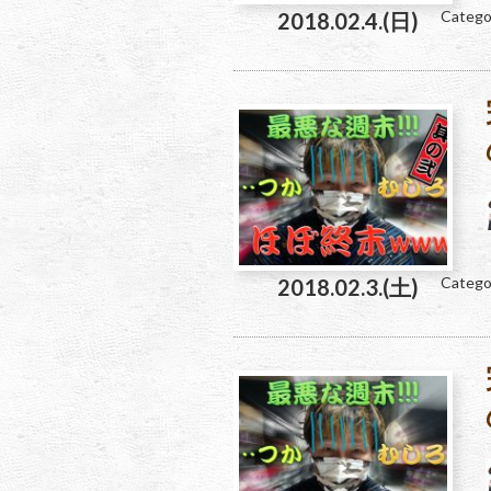
Catego
2018.02.4.(日)
Catego
2018.02.3.(土)