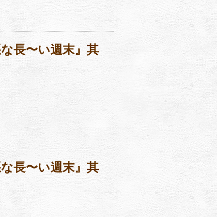
悪な長〜い週末』其
悪な長〜い週末』其