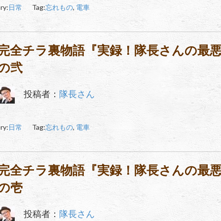
ry:
日常
Tag:
忘れもの
,
電車
完全チラ裏物語『実録！隊長さんの最
の弐
投稿者：
隊長さん
ry:
日常
Tag:
忘れもの
,
電車
完全チラ裏物語『実録！隊長さんの最
の壱
投稿者：
隊長さん