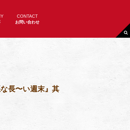
NY
CONTACT
要
お問い合わせ
悪な長〜い週末』其