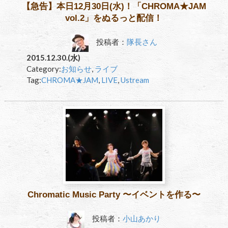
【急告】本日12月30日(水)！「CHROMA★JAM
vol.2」をぬるっと配信！
投稿者：
隊長さん
2015.12.30.(水)
Category:
お知らせ
,
ライブ
Tag:
CHROMA★JAM
,
LIVE
,
Ustream
Chromatic Music Party 〜イベントを作る〜
投稿者：
小山あかり