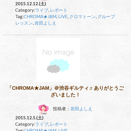
2015.12.12.(土)
Category:
ライブ
,
レポート
Tag:
CHROMA★JAM
,
LIVE
,
クロマトーン
,
グループ
レッスン
,
岩田よしえ
「CHROMA★JAM」＠渋谷ギルティ♬ありがとうご
ざいました！
投稿者：
岩田よしえ
2015.12.5.(土)
Category:
ライブ
,
レポート
Tag:
CHROMA★JAM
,
LIVE