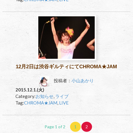
12月2日は渋谷ギルティにてCHROMA★JAM
投稿者：
小山あかり
2015.12.1.(火)
Category:
お知らせ
,
ライブ
Tag:
CHROMA★JAM
,
LIVE
Page 1 of 2
1
2