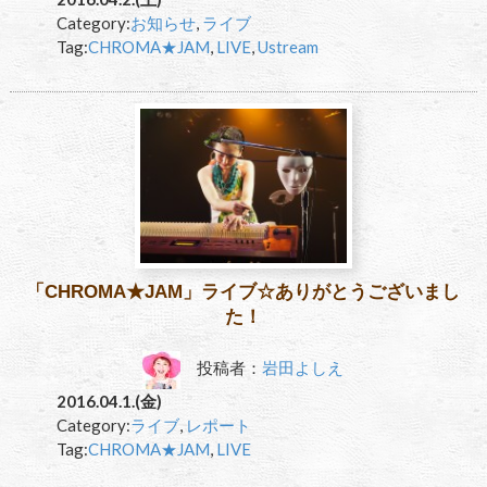
Category:
お知らせ
,
ライブ
Tag:
CHROMA★JAM
,
LIVE
,
Ustream
「CHROMA★JAM」ライブ☆ありがとうございまし
た！
投稿者：
岩田よしえ
2016.04.1.(金)
Category:
ライブ
,
レポート
Tag:
CHROMA★JAM
,
LIVE