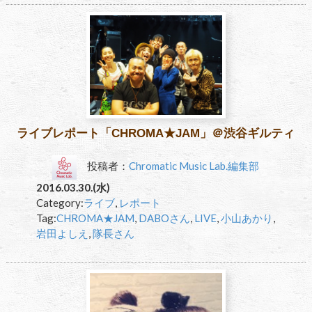
ライブレポート「CHROMA★JAM」＠渋谷ギルティ
投稿者：
Chromatic Music Lab.編集部
2016.03.30.(水)
Category:
ライブ
,
レポート
Tag:
CHROMA★JAM
,
DABOさん
,
LIVE
,
小山あかり
,
岩田よしえ
,
隊長さん