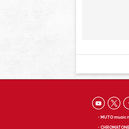
・MUTO music 
・CHROMATON