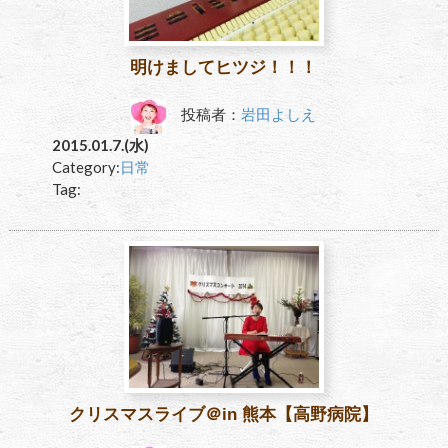
明けましてヒツジ！！！
投稿者：
岩田よしえ
2015.01.7.(水)
Category:
日常
Tag:
クリスマスライブ＠in 熊本【高野病院】