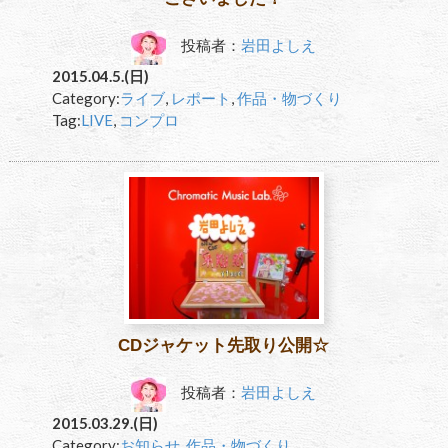
投稿者：
岩田よしえ
2015.04.5.(日)
Category:
ライブ
,
レポート
,
作品・物づくり
Tag:
LIVE
,
コンプロ
CDジャケット先取り公開☆
投稿者：
岩田よしえ
2015.03.29.(日)
Category:
お知らせ
,
作品・物づくり