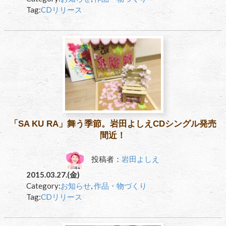
Tag:
CDリリース
「SA KU RA」舞う季節。岩田よしえCDシングル発売
間近！
投稿者：
岩田よしえ
2015.03.27.(金)
Category:
お知らせ
,
作品・物づくり
Tag:
CDリリース