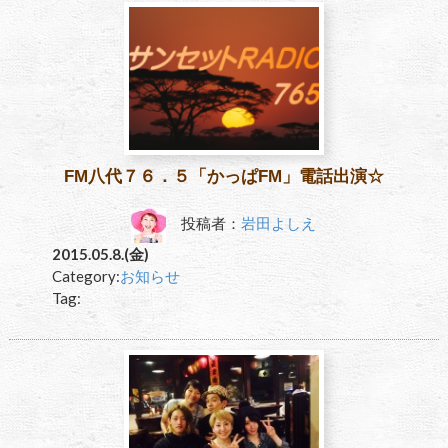
FM八代７６．５「かっぱFM」電話出演☆
投稿者：
岩田よしえ
2015.05.8.(金)
Category:
お知らせ
Tag: