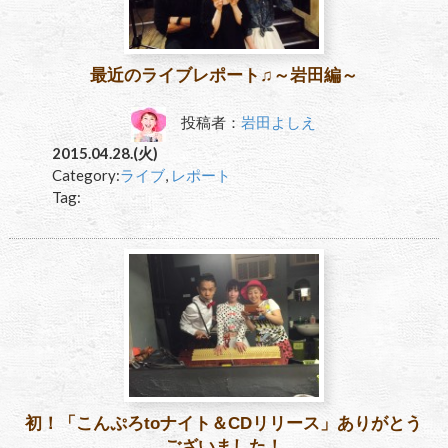
最近のライブレポート♫～岩田編～
投稿者：
岩田よしえ
2015.04.28.(火)
Category:
ライブ
,
レポート
Tag:
初！「こんぷろtoナイト＆CDリリース」ありがとう
ございました！