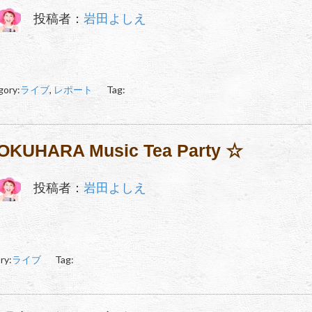
投稿者：
岩田よしえ
gory:
ライブ
,
レポート
Tag:
OKUHARA Music Tea Party ☆
投稿者：
岩田よしえ
ry:
ライブ
Tag: