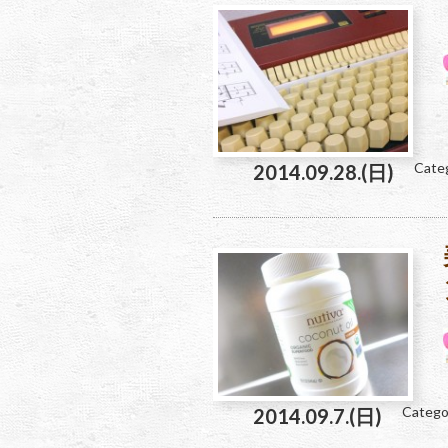
Cate
2014.09.28.(日)
Catego
2014.09.7.(日)