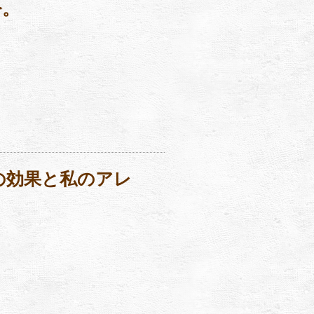
今。
の効果と私のアレ