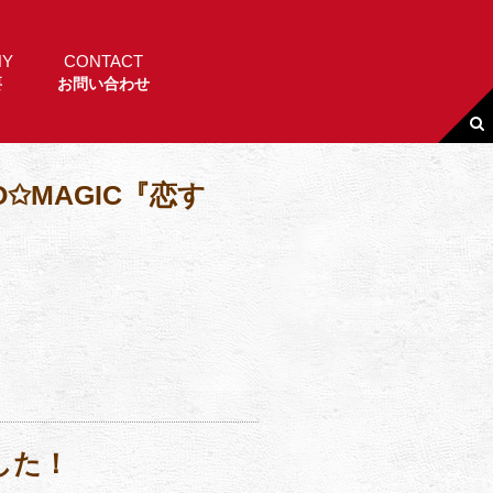
NY
CONTACT
要
お問い合わせ
✩MAGIC『恋す
した！