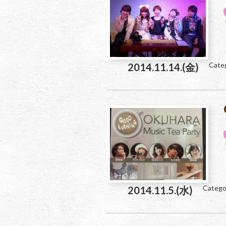
Cate
2014.11.14.(金)
Catego
2014.11.5.(水)