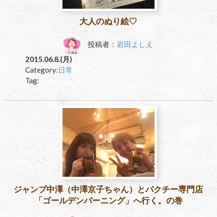
大人のぬり絵♡
投稿者：
岩田よしえ
2015.06.8.(月)
Category:
日常
Tag:
ジャンプ中澤（中澤京子ちゃん）とパクチー専門店
「ゴールデンバーニング」へ行く。の巻