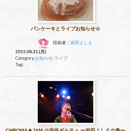
パンケーキとライブお知らせ☆
投稿者：
岩田よしえ
2015.08.31.(月)
Category:
お知らせ
,
ライブ
Tag:
CHROMA★JAM @渋谷ギルティ 〜岩田よしえの巻〜