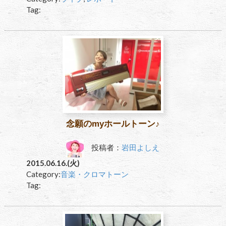
Tag:
念願のmyホールトーン♪
投稿者：
岩田よしえ
2015.06.16.(火)
Category:
音楽・クロマトーン
Tag: