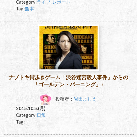
Category:
ライブ
,
レポート
Tag:
熊本
ナゾトキ街歩きゲーム「渋谷迷宮殺人事件」からの
「ゴールデン・バーニング」♪
投稿者：
岩田よしえ
2015.10.5.(月)
Category:
日常
Tag: