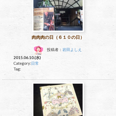
肉肉肉の日（６１０の日）
投稿者：
岩田よしえ
2015.06.10.(水)
Category:
日常
Tag: